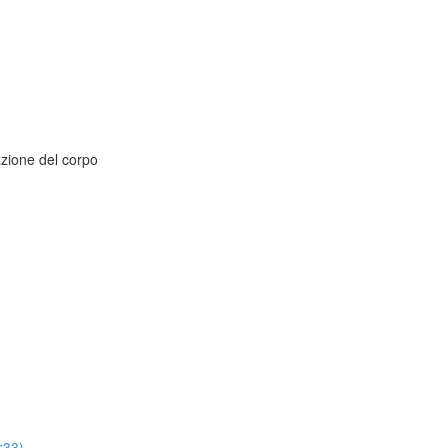
azione del corpo
:33)