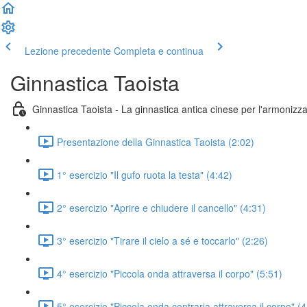
Lezione precedente
Completa e continua
Ginnastica Taoista
Ginnastica Taoista - La ginnastica antica cinese per l'armonizz
Presentazione della Ginnastica Taoista (2:02)
1° esercizio "Il gufo ruota la testa" (4:42)
2° esercizio "Aprire e chiudere il cancello" (4:31)
3° esercizio "Tirare il cielo a sé e toccarlo" (2:26)
4° esercizio "Piccola onda attraversa il corpo" (5:51)
5° esercizio "Piccola onda contraria attraversa il corpo" (4