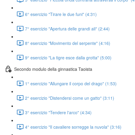
6° esercizio "Tirare le due funi" (4:31)
7° esercizio "Apertura delle grandi ali" (2:44)
8° esercizio "Movimento del serpente" (4:16)
9° esercizio "La tigre esce dalla grotta" (5:00)
Secondo modulo della ginnastica Taoista
1° esercizio "Allungare il corpo del drago" (1:53)
2° esercizio "Distendersi come un gatto" (3:11)
3° esercizio "Tendere l'arco" (4:34)
4° esercizio "Il cavaliere sorregge la nuvola" (3:16)