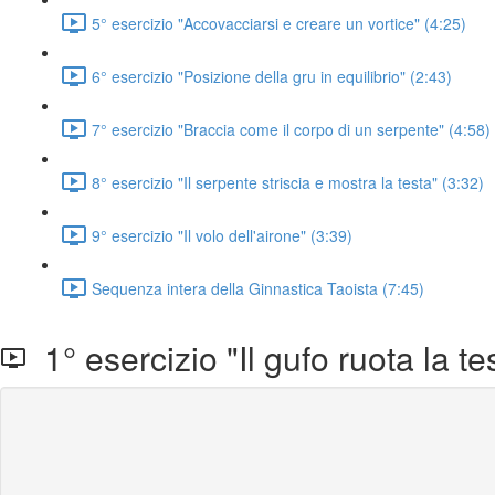
5° esercizio "Accovacciarsi e creare un vortice" (4:25)
6° esercizio "Posizione della gru in equilibrio" (2:43)
7° esercizio "Braccia come il corpo di un serpente" (4:58)
8° esercizio "Il serpente striscia e mostra la testa" (3:32)
9° esercizio "Il volo dell'airone" (3:39)
Sequenza intera della Ginnastica Taoista (7:45)
1° esercizio "Il gufo ruota la te