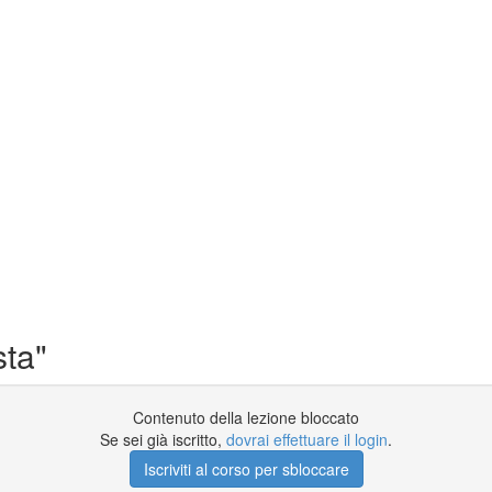
sta"
Contenuto della lezione bloccato
Se sei già iscritto,
dovrai effettuare il login
.
Iscriviti al corso per sbloccare