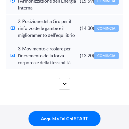
l'Armonizzazione dell'Energia
(15:59)
COMINCIA
Interna
2. Posizione della Gru per il
rinforzo delle gambe e il
(14:30)
COMINCIA
miglioramento dell'equilibrio
3. Movimento circolare per
l’incremento della forza
(13:20)
COMINCIA
corporea e della flessibilità
Acquista Tai Chi START