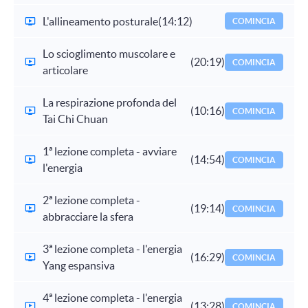
L'allineamento posturale
(14:12)
COMINCIA
Lo scioglimento muscolare e
(20:19)
COMINCIA
articolare
La respirazione profonda del
(10:16)
COMINCIA
Tai Chi Chuan
1ª lezione completa - avviare
(14:54)
COMINCIA
l'energia
2ª lezione completa -
(19:14)
COMINCIA
abbracciare la sfera
3ª lezione completa - l'energia
(16:29)
COMINCIA
Yang espansiva
4ª lezione completa - l'energia
(13:28)
COMINCIA