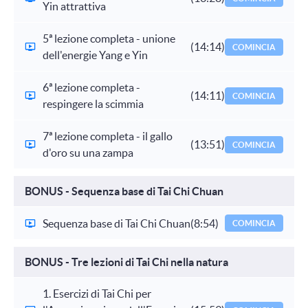
Yin attrattiva
5ª lezione completa - unione
(14:14)
COMINCIA
dell'energie Yang e Yin
6ª lezione completa -
(14:11)
COMINCIA
respingere la scimmia
7ª lezione completa - il gallo
(13:51)
COMINCIA
d'oro su una zampa
BONUS - Sequenza base di Tai Chi Chuan
Sequenza base di Tai Chi Chuan
(8:54)
COMINCIA
BONUS - Tre lezioni di Tai Chi nella natura
1. Esercizi di Tai Chi per