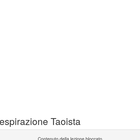
espirazione Taoista
Contenuto della lezione bloccato