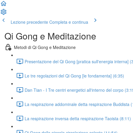
Lezione precedente
Completa e continua
Qi Gong e Meditazione
Metodi di Qi Gong e Meditazione
Presentazione del Qi Gong [pratica sull'energia interna] (
Le tre regolazioni del Qi Gong [le fondamenta] (6:35)
Dan Tian - I Tre centri energetici all'interno del corpo (3:1
La respirazione addominale detta respirazione Buddista (
La respirazione inversa detta respirazione Taoista (8:11)
Qi Gong della piccola circolazione celeste (11:54)