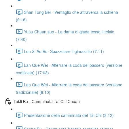
Shan Tong Bei - Ventaglio che attraversa la schiena
(6:18)
Yunu Chuan suo - La dama di giada tesse il telaio
(7:40)
Lou Xi Ao Bu- Spazzolare il ginocchio (7:11)
Lan Que Wei - Afferrare la coda del passero (versione
codificata) (17:03)
Lan Que Wei - Afferrare la coda del passero (versione
tradizionale) (6:10)
TaiJi Bu - Camminata Tai Chi Chuan
Presentazione della camminata del Tai Chi (3:12)
Shang Bu - Camminata frontale semplice (10:14)