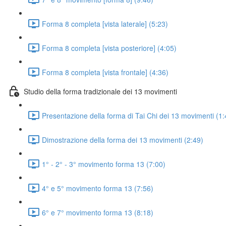
Forma 8 completa [vista laterale] (5:23)
Forma 8 completa [vista posteriore] (4:05)
Forma 8 completa [vista frontale] (4:36)
Studio della forma tradizionale dei 13 movimenti
Presentazione della forma di Tai Chi dei 13 movimenti (1:
Dimostrazione della forma dei 13 movimenti (2:49)
1° - 2° - 3° movimento forma 13 (7:00)
4° e 5° movimento forma 13 (7:56)
6° e 7° movimento forma 13 (8:18)