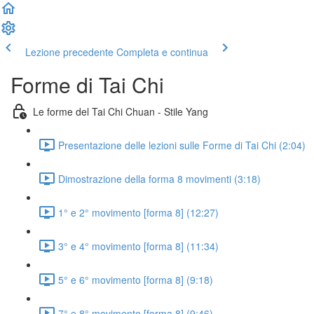
Lezione precedente
Completa e continua
Forme di Tai Chi
Le forme del Tai Chi Chuan - Stile Yang
Presentazione delle lezioni sulle Forme di Tai Chi (2:04)
Dimostrazione della forma 8 movimenti (3:18)
1° e 2° movimento [forma 8] (12:27)
3° e 4° movimento [forma 8] (11:34)
5° e 6° movimento [forma 8] (9:18)
7° e 8° movimento [forma 8] (9:46)